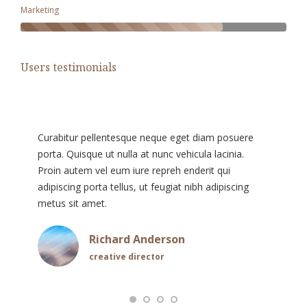
Marketing
Users testimonials
Curabitur pellentesque neque eget diam posuere
porta. Quisque ut nulla at nunc vehicula lacinia.
Proin autem vel eum iure repreh enderit qui
adipiscing porta tellus, ut feugiat nibh adipiscing
metus sit amet.
Richard Anderson
creative director