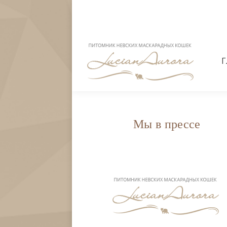
Г
Г
Мы в прессе