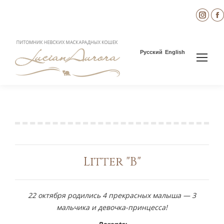
Inst
page
open
in
i
Русский
English
new
wind
Помет «B»
You are here:
Litter "B"
22 октября родились 4 прекрасных малыша — 3
мальчика и девочка-принцесса!