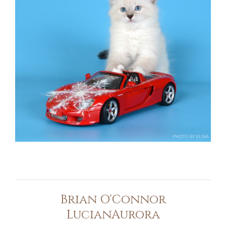
Brian O'Connor
LucianAurora