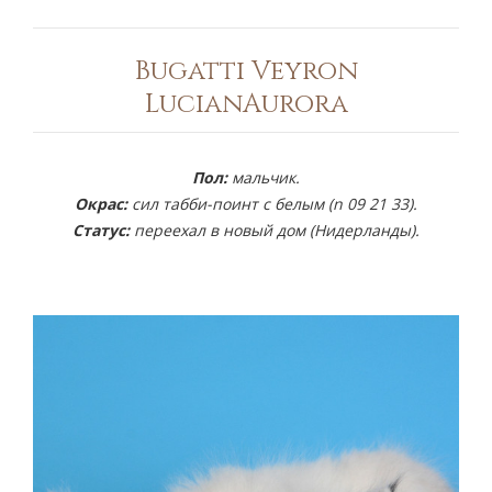
Bugatti Veyron
LucianAurora
Пол:
мальчик.
Окрас:
сил табби-поинт с белым (n 09 21 33).
Статус:
переехал в новый дом (Нидерланды).