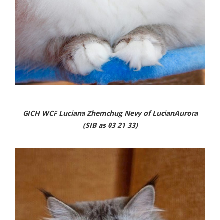
GICH WCF Luciana Zhemchug Nevy of LucianAurora
(SIB as 03 21 33)