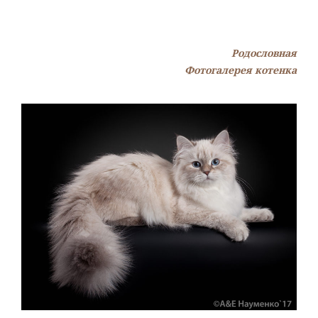
Родословная
Фотогалерея котенка