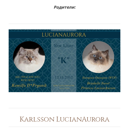
Родители:
Karlsson LucianAurora